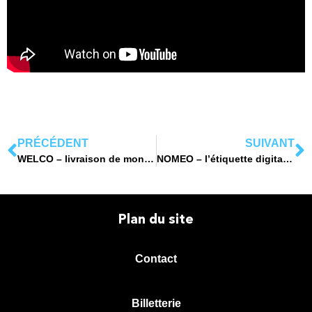
PRÉCÉDENT
SUIVANT
WELCO – livraison de mon colis chez mes voisins
NOMEO – l’étiquette digitale par CIDEO
Plan du site
Contact
Billetterie