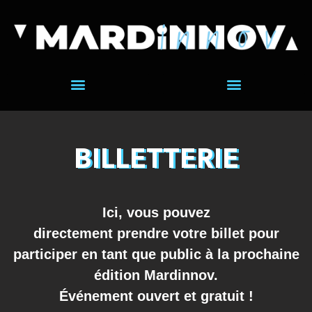
BILLETTERIE
Ici,
vous
pouvez
directement
prendre
votre
billet
pour
participer
en
tant
que
public
à
la
prochaine
édition Mardinnov.
Événement ouvert et gratuit !