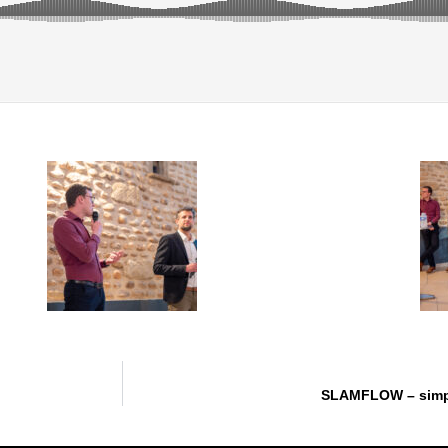
SLAMFLOW – simpl