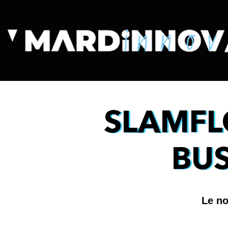
SLAMFL
BU
Le no