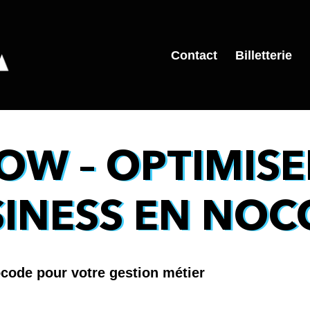
Contact
Billetterie
OW – OPTIMISE
SINESS EN NOC
code pour votre gestion métier