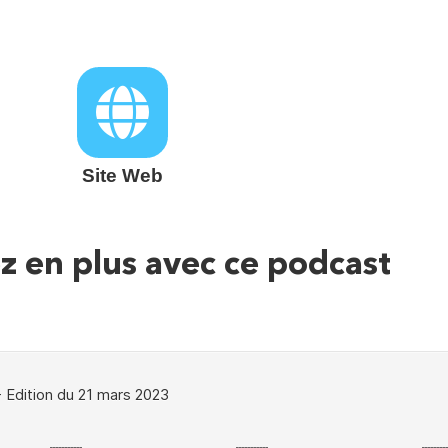
Site Web
 en plus avec ce podcast