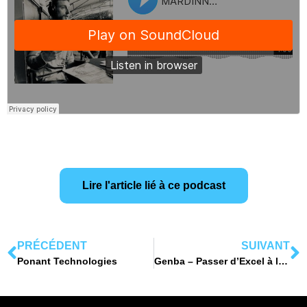
Lire l'article lié à ce podcast
PRÉCÉDENT
SUIVANT
Ponant Technologies
Genba – Passer d’Excel à l’excellence opérationnelle