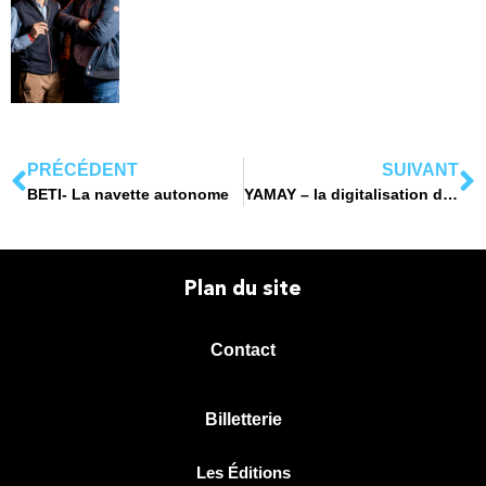
PRÉCÉDENT
SUIVANT
BETI- La navette autonome
YAMAY – la digitalisation des cafés hôtels restaurants
Plan du site
Contact
Billetterie
Les Éditions