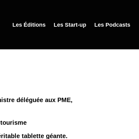
Les Éditions
Les Start-up
Les Podcasts
nistre déléguée aux PME,
 tourisme
ritable tablette géante.