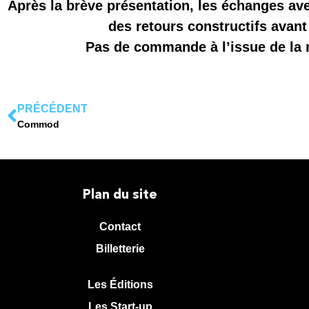
Après la brève présentation, les échanges av
des retours constructifs avant
Pas de commande à l’issue de la m
PRÉCÉDENT
Commod
Plan du site
Contact
Billetterie
Les Éditions
Les Start-up