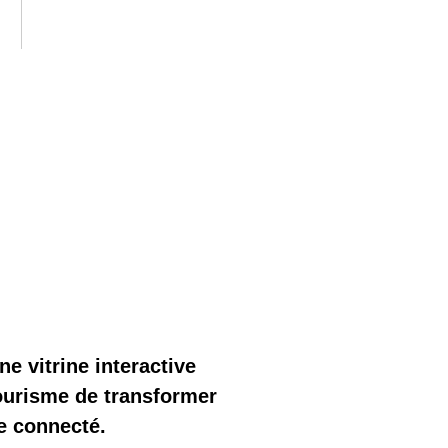
e vitrine interactive
ourisme de transformer
e connecté.