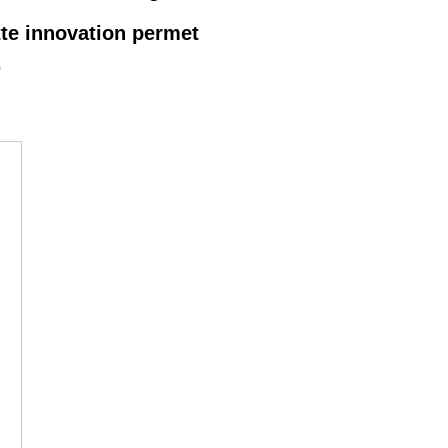
tte innovation permet
.