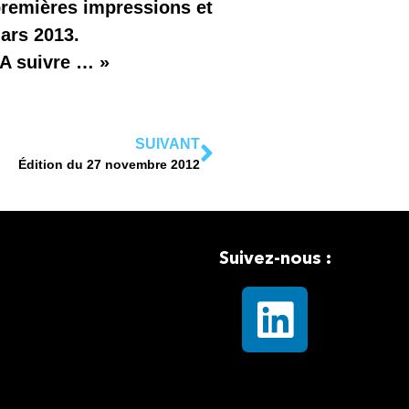
premières impressions et
Mars 2013.
 A suivre … »
SUIVANT
Édition du 27 novembre 2012
Suivez-nous :