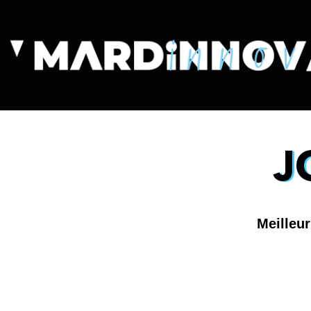
J
Meilleu