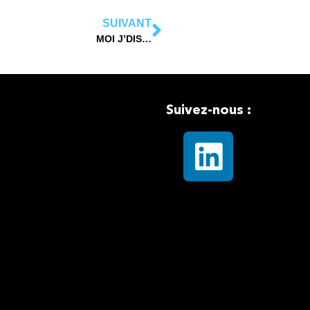
SUIVANT
MOI J’DIS…
Suivez-nous :