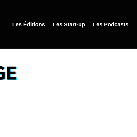
Les Éditions
Les Start-up
Les Podcasts
GE