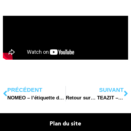
PRÉCÉDENT
SUIVANT
NOMEO – l’étiquette digitale par CIDEO
Retour sur… TEAZIT – pour découvrir adresses et évènements
Plan du site