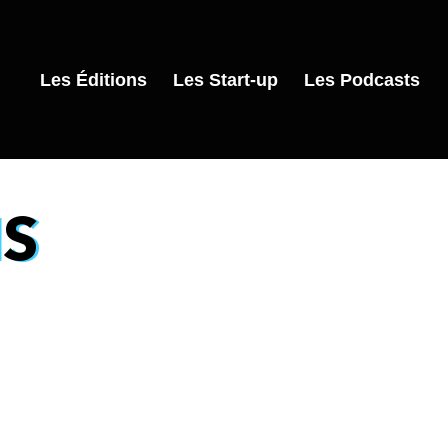
Les Éditions
Les Start-up
Les Podcasts
NS